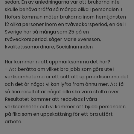
sedan. En av anledningarna var att brukarna inte 
skulle behöva träffa så många olika i personalen. I 
Hofors kommun möter brukarna inom hemtjänsten 
12 olika personer inom en tvåveckorsperiod, en del i 
Sverige har så många som 25 på en 
tvåveckorsperiod, säger Marie Svensson, 
kvalitetssamordnare, Socialnämnden.
Hur kommer ni att uppmärksamma det här?
– Att berätta om vilket bra jobb som görs ute i 
verksamheterna är ett sätt att uppmärksamma det 
och det är något vi kan lyfta fram ännu mer. Att få 
så fina resultat är något alla ska vara stolta över. 
Resultatet kommer att redovisas i våra 
verksamheter och vi kommer att bjuda personalen 
på fika som en uppskattning för ett bra utfört 
arbete.