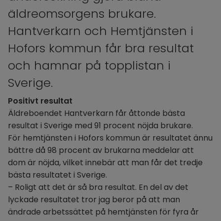
äldreomsorgens brukare.
Hantverkarn och Hemtjänsten i 
Hofors kommun får bra resultat 
och hamnar på topplistan i 
Sverige.
Positivt resultat
Äldreboendet Hantverkarn får åttonde bästa 
resultat i Sverige med 91 procent nöjda brukare.
För hemtjänsten i Hofors kommun är resultatet ännu 
bättre då 98 procent av brukarna meddelar att 
dom är nöjda, vilket innebär att man får det tredje 
bästa resultatet i Sverige.
– Roligt att det är så bra resultat. En del av det 
lyckade resultatet tror jag beror på att man 
ändrade arbetssättet på hemtjänsten för fyra år 