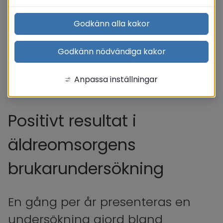
Godkänn alla kakor
Godkänn nödvändiga kakor
Anpassa inställningar
Positivt resultat i 
äldreomsorgens 
brukarundersökning
En gång per år presenteras en 
undersökning gjord bland 