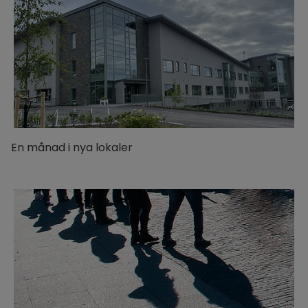
En månad i nya lokaler