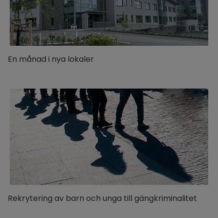
En månad i nya lokaler
Rekrytering av barn och unga till gängkriminalitet