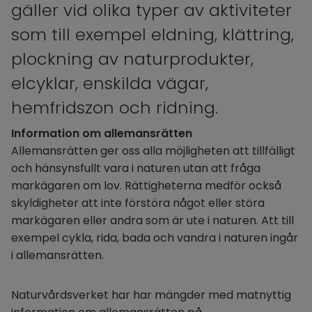
gäller vid olika typer av aktiviteter 
som till exempel eldning, klättring, 
plockning av naturprodukter, 
elcyklar, enskilda vägar, 
hemfridszon och ridning.
Information om allemansrätten
Allemansrätten ger oss alla möjligheten att tillfälligt 
och hänsynsfullt vara i naturen utan att fråga 
markägaren om lov. Rättigheterna medför också 
skyldigheter att inte förstöra något eller störa 
markägaren eller andra som är ute i naturen. Att till 
exempel cykla, rida, bada och vandra i naturen ingår 
i allemansrätten.
Naturvårdsverket har har mängder med matnyttig 