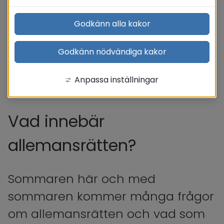
Godkänn alla kakor
Godkänn nödvändiga kakor
Anpassa inställningar
Vad innebär 
allemansrätten?
Sommaren här och med 
sommaren kommer många frågor 
om allemansrätten och vad som 