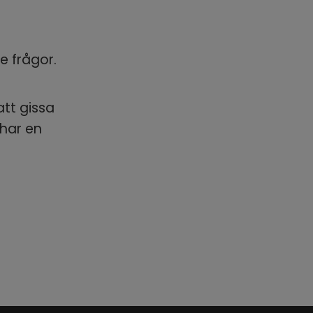
e frågor.
tt gissa 
har en 