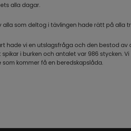
rets alla dagar.
 alla som deltog i tävlingen hade rätt på alla tr
art hade vi en utslagsfråga och den bestod av a
 spikar i burken och antalet var 986 stycken. Vi 
e som kommer få en beredskapslåda.