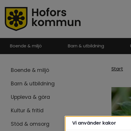
Boende & miljö
Barn & utbildning
Start
Boende & miljö
Barn & utbildning
Uppleva & göra
Kultur & fritid
Vi använder kakor
Stöd & omsorg