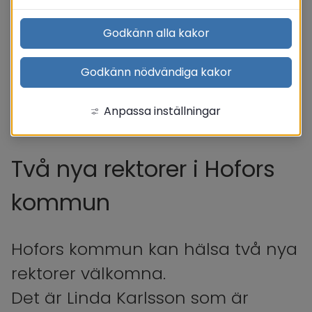
Godkänn alla kakor
Godkänn nödvändiga kakor
Anpassa inställningar
Två nya rektorer i Hofors 
kommun
Hofors kommun kan hälsa två nya 
rektorer välkomna.
Det är Linda Karlsson som är 