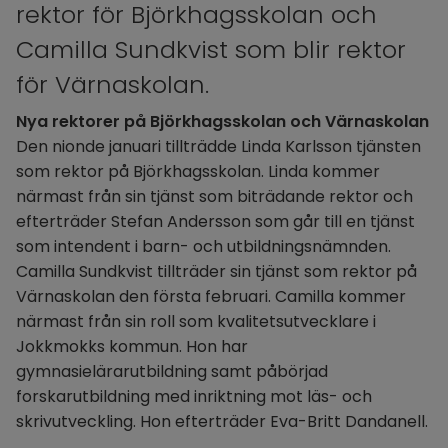
rektor för Björkhagsskolan och 
Camilla Sundkvist som blir rektor 
för Värnaskolan.
Nya rektorer på Björkhagsskolan och Värnaskolan
Den nionde januari tillträdde Linda Karlsson tjänsten 
som rektor på Björkhagsskolan. Linda kommer 
närmast från sin tjänst som biträdande rektor och 
efterträder Stefan Andersson som går till en tjänst 
som intendent i barn- och utbildningsnämnden.
Camilla Sundkvist tillträder sin tjänst som rektor på 
Värnaskolan den första februari. Camilla kommer 
närmast från sin roll som kvalitetsutvecklare i 
Jokkmokks kommun. Hon har 
gymnasielärarutbildning samt påbörjad 
forskarutbildning med inriktning mot läs- och 
skrivutveckling. Hon efterträder Eva-Britt Dandanell.