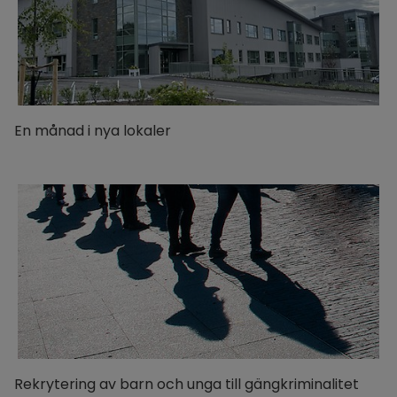
En månad i nya lokaler
Rekrytering av barn och unga till gängkriminalitet